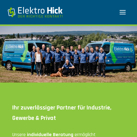
Ihr zuverlässiger Partner für Industrie, Gewerbe & Privat
Ihr zuverlässiger Partner für Industrie,
Gewerbe & Privat
Unsere
individuelle Beratung
ermöglicht